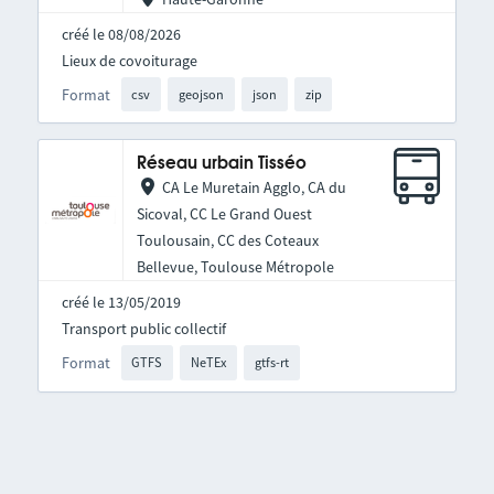
créé le 08/08/2026
Lieux de covoiturage
Format
csv
geojson
json
zip
Réseau urbain Tisséo
CA Le Muretain Agglo, CA du
Sicoval, CC Le Grand Ouest
Toulousain, CC des Coteaux
Bellevue, Toulouse Métropole
créé le 13/05/2019
Transport public collectif
Format
GTFS
NeTEx
gtfs-rt