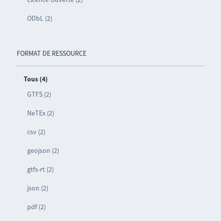
ODbL (2)
FORMAT DE RESSOURCE
Tous (4)
GTFS (2)
NeTEx (2)
csv (2)
geojson (2)
gtfs-rt (2)
json (2)
pdf (2)