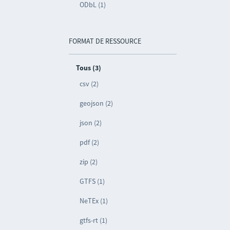
ODbL (1)
FORMAT DE RESSOURCE
Tous (3)
csv (2)
geojson (2)
json (2)
pdf (2)
zip (2)
GTFS (1)
NeTEx (1)
gtfs-rt (1)