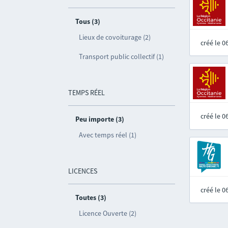
Tous (3)
Lieux de covoiturage (2)
créé le 
Transport public collectif (1)
TEMPS RÉEL
créé le 
Peu importe (3)
Avec temps réel (1)
LICENCES
créé le 
Toutes (3)
Licence Ouverte (2)