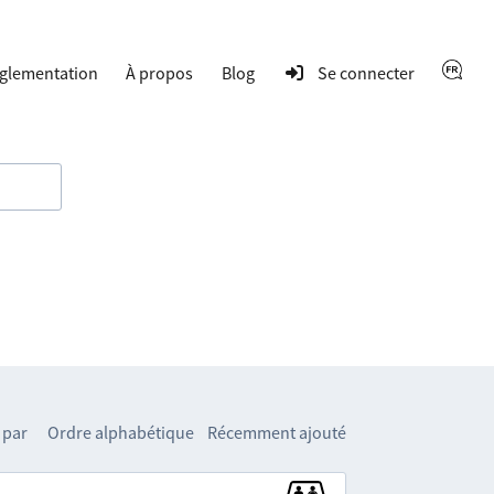
glementation
À propos
Blog
Se connecter
 par
Ordre alphabétique
Récemment ajouté