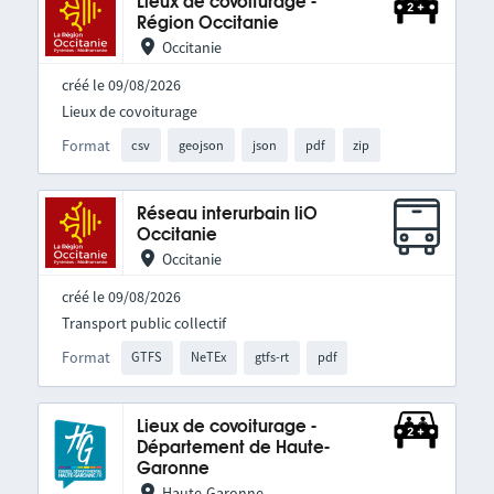
Lieux de covoiturage -
Région Occitanie
Occitanie
créé le 09/08/2026
Lieux de covoiturage
Format
csv
geojson
json
pdf
zip
Réseau interurbain liO
Occitanie
Occitanie
créé le 09/08/2026
Transport public collectif
Format
GTFS
NeTEx
gtfs-rt
pdf
Lieux de covoiturage -
Département de Haute-
Garonne
Haute-Garonne