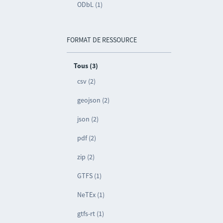
ODbL (1)
FORMAT DE RESSOURCE
Tous (3)
csv (2)
geojson (2)
json (2)
pdf (2)
zip (2)
GTFS (1)
NeTEx (1)
gtfs-rt (1)