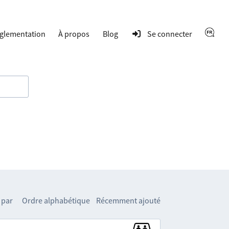
glementation
À propos
Blog
Se connecter
 par
Ordre alphabétique
Récemment ajouté