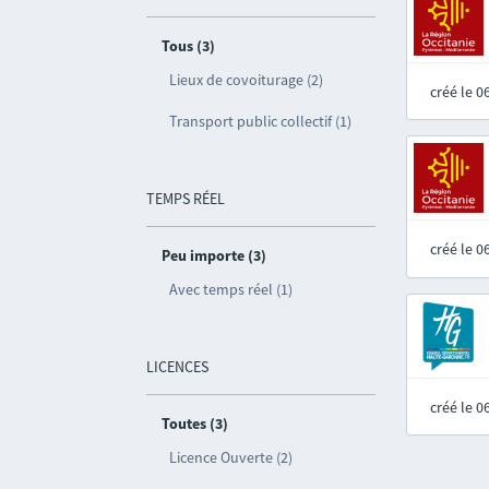
Tous (3)
Lieux de covoiturage (2)
créé le 
Transport public collectif (1)
TEMPS RÉEL
créé le 
Peu importe (3)
Avec temps réel (1)
LICENCES
créé le 
Toutes (3)
Licence Ouverte (2)