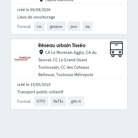
créé le 09/08/2026
Lieux de covoiturage
Format
csv
geojson
json
zip
Réseau urbain Tisséo
CA Le Muretain Agglo, CA du
Sicoval, CC Le Grand Ouest
Toulousain, CC des Coteaux
Bellevue, Toulouse Métropole
créé le 13/05/2019
Transport public collectif
Format
GTFS
NeTEx
gtfs-rt