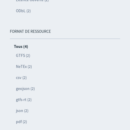
ODbL (2)
FORMAT DE RESSOURCE
Tous (4)
GTFS (2)
NeTEx (2)
csv (2)
geojson (2)
gtfs-rt (2)
json (2)
pdf (2)