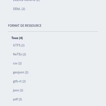
ODbL (2)
FORMAT DE RESSOURCE
Tous (4)
GTFS (2)
NeTEx (2)
csv (2)
geojson (2)
gtfs-rt (2)
json (2)
pdf (2)