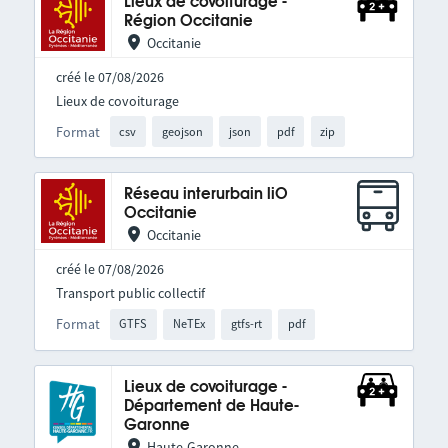
Lieux de covoiturage -
Région Occitanie
Occitanie
créé le 07/08/2026
Lieux de covoiturage
Format
csv
geojson
json
pdf
zip
Réseau interurbain liO
Occitanie
Occitanie
créé le 07/08/2026
Transport public collectif
Format
GTFS
NeTEx
gtfs-rt
pdf
Lieux de covoiturage -
Département de Haute-
Garonne
Haute-Garonne