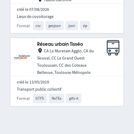
créé le 07/08/2026
Lieux de covoiturage
Format
csv
geojson
json
zip
Réseau urbain Tisséo
CA Le Muretain Agglo, CA du
Sicoval, CC Le Grand Ouest
Toulousain, CC des Coteaux
Bellevue, Toulouse Métropole
créé le 13/05/2019
Transport public collectif
Format
GTFS
NeTEx
gtfs-rt