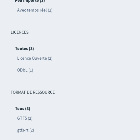
Peu importe (3)
Avec temps réel (2)
LICENCES
Toutes (3)
Licence Ouverte (2)
ODbL (1)
FORMAT DE RESSOURCE
Tous (3)
GTFS (2)
gtfs-rt (2)