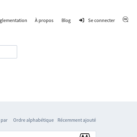
glementation
À propos
Blog
Se connecter
 par
Ordre alphabétique
Récemment ajouté