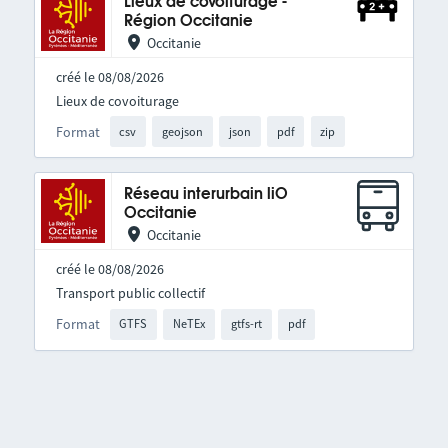
Lieux de covoiturage -
Région Occitanie
Occitanie
créé le 08/08/2026
Lieux de covoiturage
Format
csv
geojson
json
pdf
zip
Réseau interurbain liO
Occitanie
Occitanie
créé le 08/08/2026
Transport public collectif
Format
GTFS
NeTEx
gtfs-rt
pdf