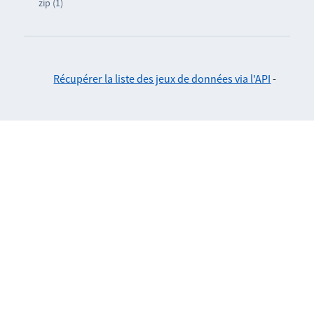
zip (1)
Récupérer la liste des jeux de données via l'API
-