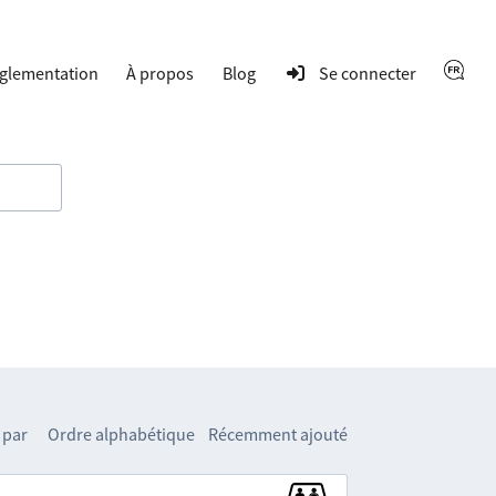
glementation
À propos
Blog
Se connecter
 par
Ordre alphabétique
Récemment ajouté