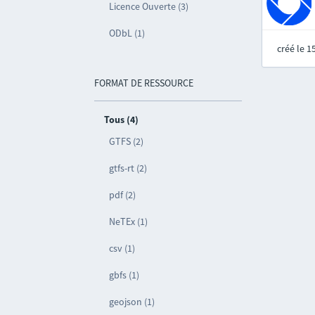
Licence Ouverte (3)
ODbL (1)
créé le 
FORMAT DE RESSOURCE
Tous (4)
GTFS (2)
gtfs-rt (2)
pdf (2)
NeTEx (1)
csv (1)
gbfs (1)
geojson (1)