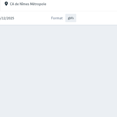
CA de Nîmes Métropole
15/12/2025
Format
gbfs