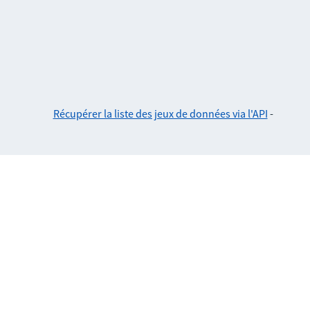
Récupérer la liste des jeux de données via l'API
-