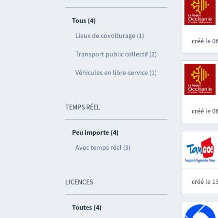
Tous (4)
Lieux de covoiturage (1)
créé le 
Transport public collectif (2)
Véhicules en libre-service (1)
TEMPS RÉEL
créé le 
Peu importe (4)
Avec temps réel (3)
créé le 
LICENCES
Toutes (4)