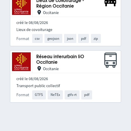
Lieux de covoiturage -
Région Occitanie
Occitanie
créé le 08/08/2026
Lieux de covoiturage
Format
csv
geojson
json
pdf
zip
Réseau interurbain liO
Occitanie
Occitanie
créé le 08/08/2026
Transport public collectif
Format
GTFS
NeTEx
gtfs-rt
pdf