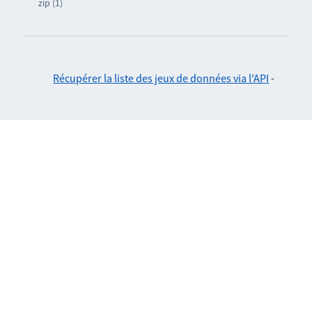
zip (1)
Récupérer la liste des jeux de données via l'API
-