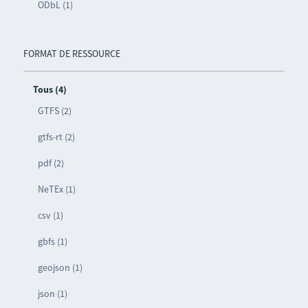
ODbL (1)
FORMAT DE RESSOURCE
Tous (4)
GTFS (2)
gtfs-rt (2)
pdf (2)
NeTEx (1)
csv (1)
gbfs (1)
geojson (1)
json (1)