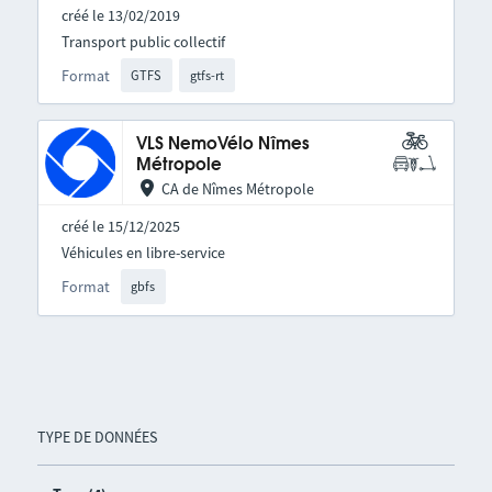
créé le 13/02/2019
Transport public collectif
Format
GTFS
gtfs-rt
VLS NemoVélo Nîmes
Métropole
CA de Nîmes Métropole
créé le 15/12/2025
Véhicules en libre-service
Format
gbfs
TYPE DE DONNÉES