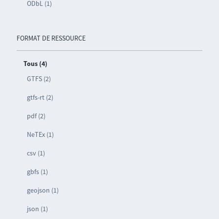
ODbL (1)
FORMAT DE RESSOURCE
Tous (4)
GTFS (2)
gtfs-rt (2)
pdf (2)
NeTEx (1)
csv (1)
gbfs (1)
geojson (1)
json (1)