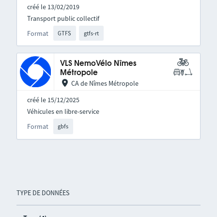
créé le 13/02/2019
Transport public collectif
Format
GTFS
gtfs-rt
VLS NemoVélo Nîmes
Métropole
CA de Nîmes Métropole
créé le 15/12/2025
Véhicules en libre-service
Format
gbfs
TYPE DE DONNÉES