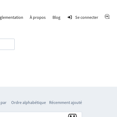
glementation
À propos
Blog
Se connecter
 par
Ordre alphabétique
Récemment ajouté