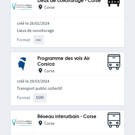
Lieux de covoiturage - Corse
Corse
créé le 26/02/2024
Lieux de covoiturage
Format
csv
Programme des vols Air
Corsica
Corse
créé le 29/03/2024
Transport public collectif
Format
SSIM
Réseau interurbain - Corse
Corse