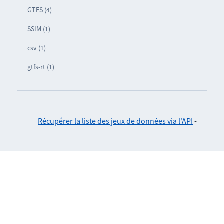
GTFS (4)
SSIM (1)
csv (1)
gtfs-rt (1)
Récupérer la liste des jeux de données via l'API
-