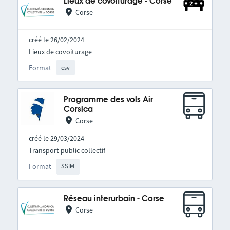
Lieux de covoiturage - Corse
Corse
créé le 26/02/2024
Lieux de covoiturage
Format
csv
Programme des vols Air
Corsica
Corse
créé le 29/03/2024
Transport public collectif
Format
SSIM
Réseau interurbain - Corse
Corse