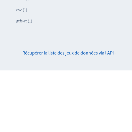
csv (1)
gtfs-rt (1)
Récupérer la liste des jeux de données via l'API
-