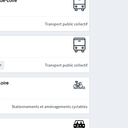
-de-Loire
Transport public collectif
Transport public collectif
rt
Loire
Stationnements et aménagements cyclables