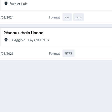
Eure-et-Loir
25/03/2024
Format
csv
json
Réseau urbain Linead
CA Agglo du Pays de Dreux
05/08/2026
Format
GTFS