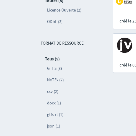
Toutes (5)
Licence Ouverte (2)
créé le 
ODbL (3)
FORMAT DE RESSOURCE
Tous (5)
créé le 
GTFS (3)
NeTEx (2)
csv (2)
docx (1)
gtfs-rt (1)
json (1)