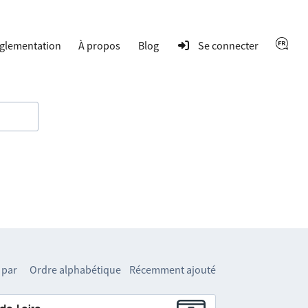
glementation
À propos
Blog
Se connecter
 par
Ordre alphabétique
Récemment ajouté