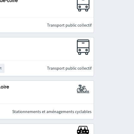
-de-Loire
Transport public collectif
Transport public collectif
rt
Loire
Stationnements et aménagements cyclables