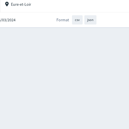
Eure-et-Loir
25/03/2024
Format
csv
json