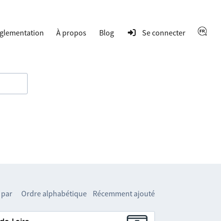
glementation
À propos
Blog
Se connecter
 par
Ordre alphabétique
Récemment ajouté