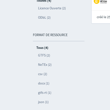
Toutes (4)
Licence Ouverte (2)
créé le 
ODbL (2)
FORMAT DE RESSOURCE
Tous (4)
GTFS (2)
NeTEx (2)
csv (2)
docx (1)
gtfs-rt (1)
json (1)