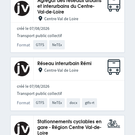
Agrégat des réseaux urbains
et interurbains du Centre-
Val-de-Loire
Centre-Val de Loire
créé le 07/08/2026
Transport public collectif
Format
GTFS
NeTEx
Réseau interurbain Rémi
Centre-Val de Loire
créé le 07/08/2026
Transport public collectif
Format
GTFS
NeTEx
docx
gtfs-rt
Stationnements cyclables en
gare - Région Centre Val-de-
Loire