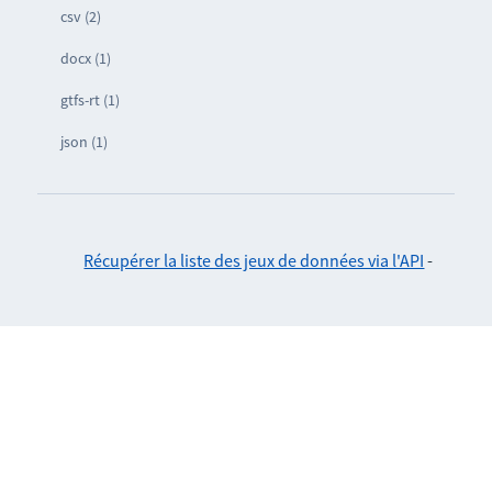
csv (2)
docx (1)
gtfs-rt (1)
json (1)
Récupérer la liste des jeux de données via l'API
-