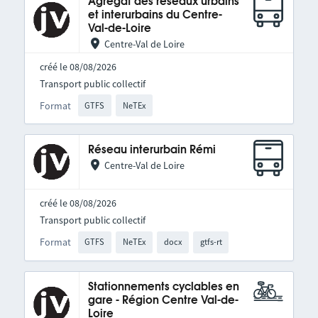
Agrégat des réseaux urbains
et interurbains du Centre-
Val-de-Loire
Centre-Val de Loire
créé le 08/08/2026
Transport public collectif
Format
GTFS
NeTEx
Réseau interurbain Rémi
Centre-Val de Loire
créé le 08/08/2026
Transport public collectif
Format
GTFS
NeTEx
docx
gtfs-rt
Stationnements cyclables en
gare - Région Centre Val-de-
Loire