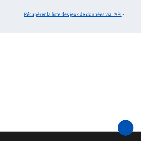
Récupérer la liste des jeux de données via l'API
-