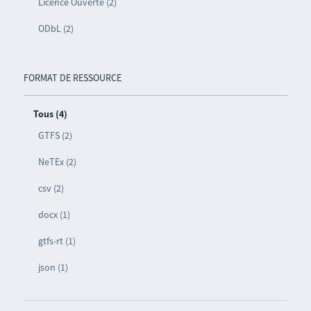
Licence Ouverte (2)
ODbL (2)
FORMAT DE RESSOURCE
Tous (4)
GTFS (2)
NeTEx (2)
csv (2)
docx (1)
gtfs-rt (1)
json (1)