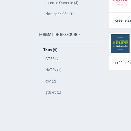
Licence Ouverte (4)
Non spécifiée (1)
créé le 
FORMAT DE RESSOURCE
Tous (5)
GTFS (2)
créé le 
NeTEx (2)
csv (2)
gtfs-rt (1)