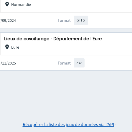
Normandie
27/09/2024
Format
GTFS
Lieux de covoiturage - Département de l'Eure
Eure
04/11/2025
Format
csv
Récupérer la liste des jeux de données via l'API
-