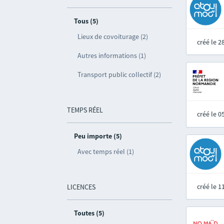
Tous (5)
Lieux de covoiturage (2)
créé le 
Autres informations (1)
Transport public collectif (2)
TEMPS RÉEL
créé le 
Peu importe (5)
Avec temps réel (1)
créé le 
LICENCES
Toutes (5)