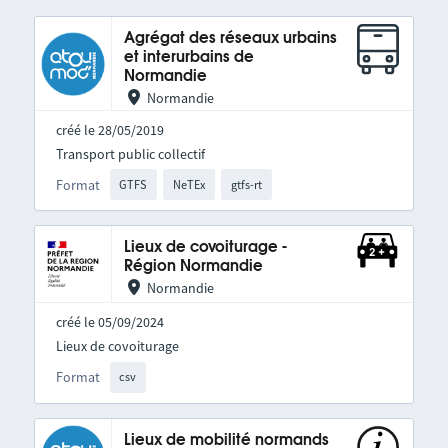
Agrégat des réseaux urbains
et interurbains de
Normandie
Normandie
créé le 28/05/2019
Transport public collectif
Format
GTFS
NeTEx
gtfs-rt
Lieux de covoiturage -
Région Normandie
Normandie
créé le 05/09/2024
Lieux de covoiturage
Format
csv
Lieux de mobilité normands