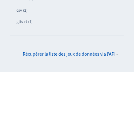
csv (2)
gtfs-rt (1)
Récupérer la liste des jeux de données via l'API
-