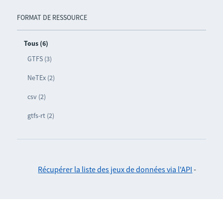
FORMAT DE RESSOURCE
Tous (6)
GTFS (3)
NeTEx (2)
csv (2)
gtfs-rt (2)
Récupérer la liste des jeux de données via l'API
-