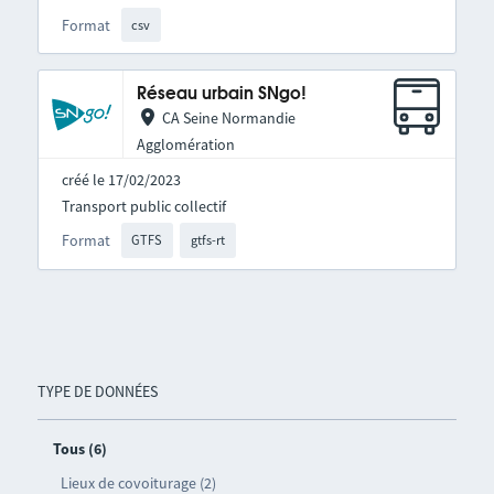
Format
csv
Réseau urbain SNgo!
CA Seine Normandie
Agglomération
créé le 17/02/2023
Transport public collectif
Format
GTFS
gtfs-rt
TYPE DE DONNÉES
Tous (6)
Lieux de covoiturage (2)