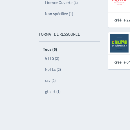
Licence Ouverte (4)
Non spécifiée (1)
créé le 
FORMAT DE RESSOURCE
Tous (5)
GTFS (2)
créé le 
NeTEx (2)
csv (2)
gtfs-rt (1)