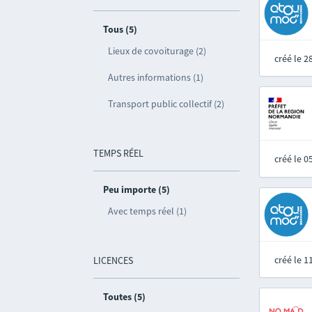
Tous (5)
Lieux de covoiturage (2)
créé le 
Autres informations (1)
Transport public collectif (2)
TEMPS RÉEL
créé le 
Peu importe (5)
Avec temps réel (1)
créé le 
LICENCES
Toutes (5)