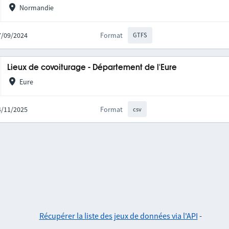
Normandie
27/09/2024
Format
GTFS
Lieux de covoiturage - Département de l'Eure
Eure
04/11/2025
Format
csv
Récupérer la liste des jeux de données via l'API
-