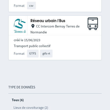
Format
csv
Réseau urbain l'Bus
CC Intercom Bernay Terres de
Normandie
créé le 15/06/2023
Transport public collectif
Format
GTFS
gtfs-rt
TYPE DE DONNÉES
Tous (6)
Lieux de covoiturage (2)