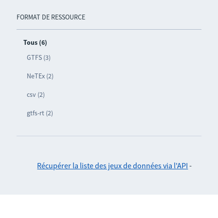
FORMAT DE RESSOURCE
Tous (6)
GTFS (3)
NeTEx (2)
csv (2)
gtfs-rt (2)
Récupérer la liste des jeux de données via l'API
-