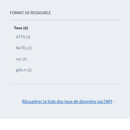
FORMAT DE RESSOURCE
Tous (6)
GTFS (3)
NeTEx (2)
csv (2)
gtfs-rt (2)
Récupérer la liste des jeux de données via l'API
-