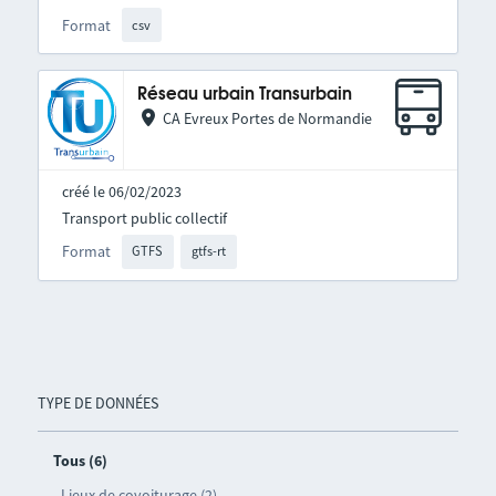
Format
csv
Réseau urbain Transurbain
CA Evreux Portes de Normandie
créé le 06/02/2023
Transport public collectif
Format
GTFS
gtfs-rt
TYPE DE DONNÉES
Tous (6)
Lieux de covoiturage (2)