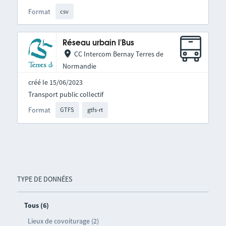
Format
csv
Réseau urbain l'Bus
CC Intercom Bernay Terres de
Normandie
créé le 15/06/2023
Transport public collectif
Format
GTFS
gtfs-rt
TYPE DE DONNÉES
Tous (6)
Lieux de covoiturage (2)