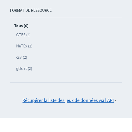
FORMAT DE RESSOURCE
Tous (6)
GTFS (3)
NeTEx (2)
csv (2)
gtfs-rt (2)
Récupérer la liste des jeux de données via l'API
-