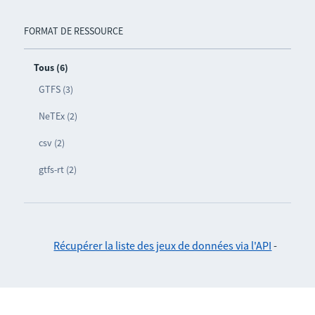
FORMAT DE RESSOURCE
Tous (6)
GTFS (3)
NeTEx (2)
csv (2)
gtfs-rt (2)
Récupérer la liste des jeux de données via l'API
-