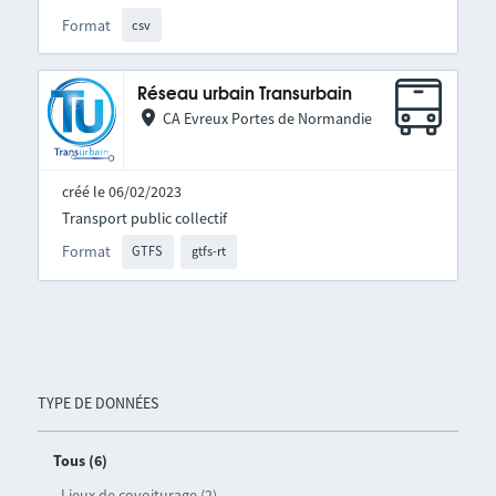
Format
csv
Réseau urbain Transurbain
CA Evreux Portes de Normandie
créé le 06/02/2023
Transport public collectif
Format
GTFS
gtfs-rt
TYPE DE DONNÉES
Tous (6)
Lieux de covoiturage (2)