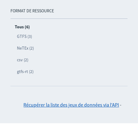
FORMAT DE RESSOURCE
Tous (6)
GTFS (3)
NeTEx (2)
csv (2)
gtfs-rt (2)
Récupérer la liste des jeux de données via l'API
-