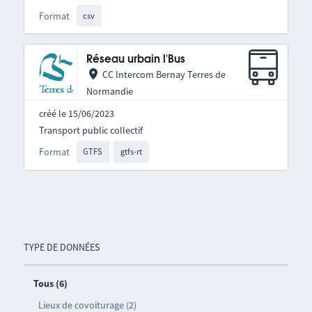
Format
csv
Réseau urbain l'Bus
CC Intercom Bernay Terres de
Normandie
créé le 15/06/2023
Transport public collectif
Format
GTFS
gtfs-rt
TYPE DE DONNÉES
Tous (6)
Lieux de covoiturage (2)