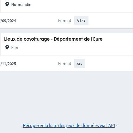
Normandie
27/09/2024
Format
GTFS
Lieux de covoiturage - Département de l'Eure
Eure
04/11/2025
Format
csv
Récupérer la liste des jeux de données via l'API
-