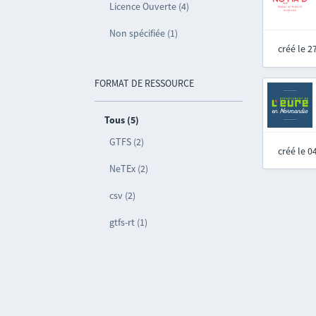
Licence Ouverte (4)
Non spécifiée (1)
créé le 
FORMAT DE RESSOURCE
Tous (5)
GTFS (2)
créé le 
NeTEx (2)
csv (2)
gtfs-rt (1)