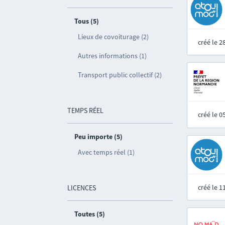
Tous (5)
Lieux de covoiturage (2)
créé le 
Autres informations (1)
Transport public collectif (2)
TEMPS RÉEL
créé le 
Peu importe (5)
Avec temps réel (1)
créé le 
LICENCES
Toutes (5)