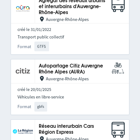
Agrégat des réseaux urbains
et interurbains d'Auvergne-
Rhône-Alpes
Auvergne-Rhône-Alpes
créé le 31/01/2022
Transport public collectif
Format
GTFS
Autopartage Citiz Auvergne
Rhône Alpes (AURA)
Auvergne-Rhône-Alpes
créé le 20/01/2025
Véhicules en libre-service
Format
gbfs
Réseau interurbain Cars
Région Express
Auvergne-Rhône-Alpes