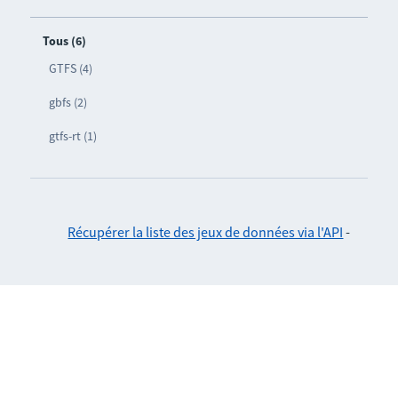
Tous (6)
GTFS (4)
gbfs (2)
gtfs-rt (1)
Récupérer la liste des jeux de données via l'API
-