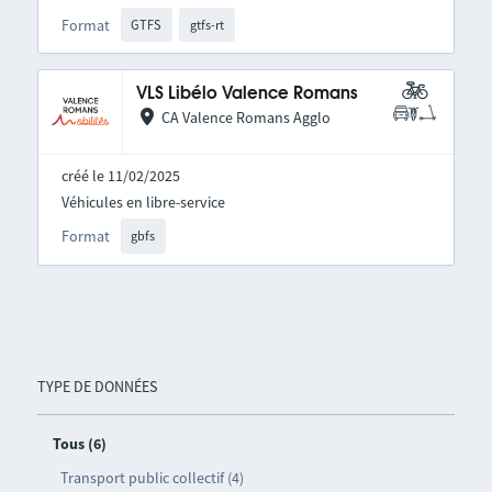
Format
GTFS
gtfs-rt
VLS Libélo Valence Romans
CA Valence Romans Agglo
créé le 11/02/2025
Véhicules en libre-service
Format
gbfs
TYPE DE DONNÉES
Tous (6)
Transport public collectif (4)