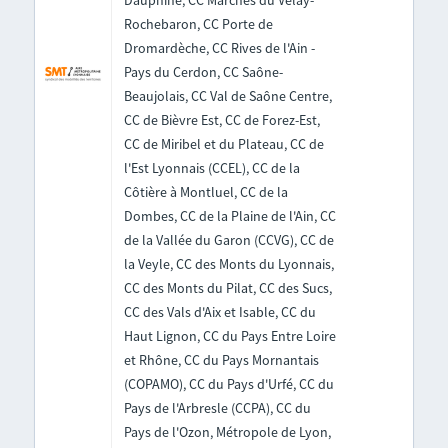
Dauphiné, CC Marches du Velay-
Rochebaron, CC Porte de
Dromardèche, CC Rives de l'Ain -
Pays du Cerdon, CC Saône-
Beaujolais, CC Val de Saône Centre,
CC de Bièvre Est, CC de Forez-Est,
CC de Miribel et du Plateau, CC de
l'Est Lyonnais (CCEL), CC de la
Côtière à Montluel, CC de la
Dombes, CC de la Plaine de l'Ain, CC
de la Vallée du Garon (CCVG), CC de
la Veyle, CC des Monts du Lyonnais,
CC des Monts du Pilat, CC des Sucs,
CC des Vals d'Aix et Isable, CC du
Haut Lignon, CC du Pays Entre Loire
et Rhône, CC du Pays Mornantais
(COPAMO), CC du Pays d'Urfé, CC du
Pays de l'Arbresle (CCPA), CC du
Pays de l'Ozon, Métropole de Lyon,