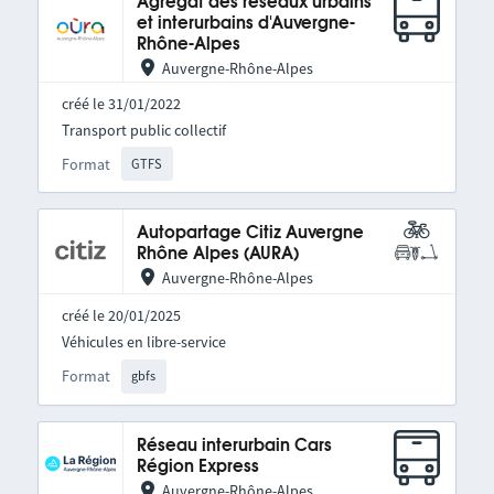
Agrégat des réseaux urbains
et interurbains d'Auvergne-
Rhône-Alpes
Auvergne-Rhône-Alpes
créé le 31/01/2022
Transport public collectif
Format
GTFS
Autopartage Citiz Auvergne
Rhône Alpes (AURA)
Auvergne-Rhône-Alpes
créé le 20/01/2025
Véhicules en libre-service
Format
gbfs
Réseau interurbain Cars
Région Express
Auvergne-Rhône-Alpes