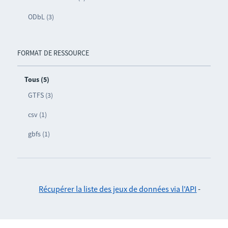
ODbL (3)
FORMAT DE RESSOURCE
Tous (5)
GTFS (3)
csv (1)
gbfs (1)
Récupérer la liste des jeux de données via l'API
-