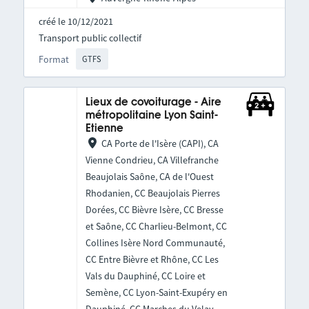
créé le 10/12/2021
Transport public collectif
Format
GTFS
Lieux de covoiturage - Aire
métropolitaine Lyon Saint-
Etienne
CA Porte de l'Isère (CAPI), CA
Vienne Condrieu, CA Villefranche
Beaujolais Saône, CA de l'Ouest
Rhodanien, CC Beaujolais Pierres
Dorées, CC Bièvre Isère, CC Bresse
et Saône, CC Charlieu-Belmont, CC
Collines Isère Nord Communauté,
CC Entre Bièvre et Rhône, CC Les
Vals du Dauphiné, CC Loire et
Semène, CC Lyon-Saint-Exupéry en