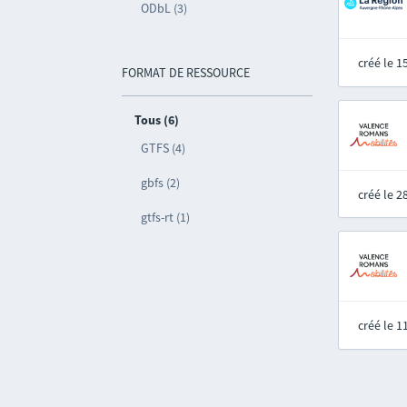
ODbL (3)
créé le 
FORMAT DE RESSOURCE
Tous (6)
GTFS (4)
gbfs (2)
créé le 
gtfs-rt (1)
créé le 