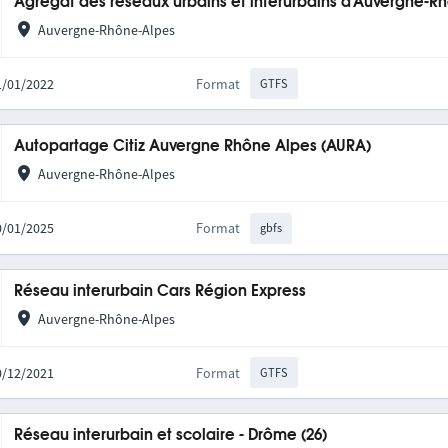
Agrégat des réseaux urbains et interurbains d'Auvergne-R
Auvergne-Rhône-Alpes
31/01/2022
Format
GTFS
Autopartage Citiz Auvergne Rhône Alpes (AURA)
Auvergne-Rhône-Alpes
20/01/2025
Format
gbfs
Réseau interurbain Cars Région Express
Auvergne-Rhône-Alpes
10/12/2021
Format
GTFS
Réseau interurbain et scolaire - Drôme (26)