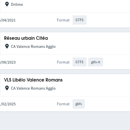
Drôme
15/04/2021
Format
GTFS
Réseau urbain Citéa
CA Valence Romans Agglo
28/06/2023
Format
GTFS
gtfs-rt
VLS Libélo Valence Romans
CA Valence Romans Agglo
11/02/2025
Format
gbfs