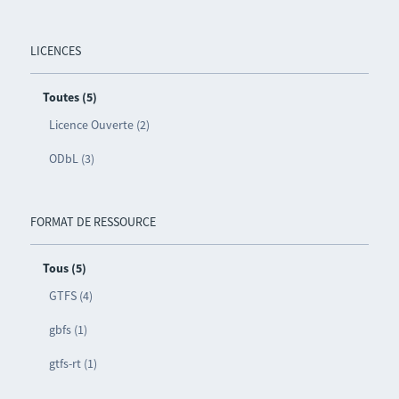
LICENCES
Toutes (5)
Licence Ouverte (2)
ODbL (3)
FORMAT DE RESSOURCE
Tous (5)
GTFS (4)
gbfs (1)
gtfs-rt (1)