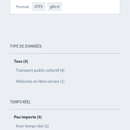
Format
GTFS
gtfs-rt
TYPE DE DONNÉES
Tous (5)
Transport public collectif (4)
Véhicules en libre-service (1)
TEMPS RÉEL
Peu importe (5)
Avec temps réel (2)