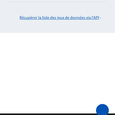
Récupérer la liste des jeux de données via l'API
-