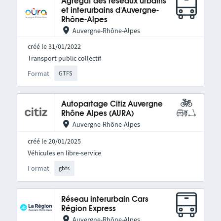
Agrégat des réseaux urbains
et interurbains d'Auvergne-
Rhône-Alpes
Auvergne-Rhône-Alpes
créé le 31/01/2022
Transport public collectif
Format
GTFS
Autopartage Citiz Auvergne
Rhône Alpes (AURA)
Auvergne-Rhône-Alpes
créé le 20/01/2025
Véhicules en libre-service
Format
gbfs
Réseau interurbain Cars
Région Express
Auvergne-Rhône-Alpes