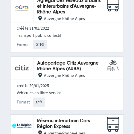
Agrégat des réseaux urbains
et interurbains d'Auvergne-
Rhône-Alpes
Auvergne-Rhône-Alpes
créé le 31/01/2022
Transport public collectif
Format
GTFS
Autopartage Citiz Auvergne
Rhône Alpes (AURA)
Auvergne-Rhône-Alpes
créé le 20/01/2025
Véhicules en libre-service
Format
gbfs
Réseau interurbain Cars
Région Express
Auvergne-Rhône-Alpes