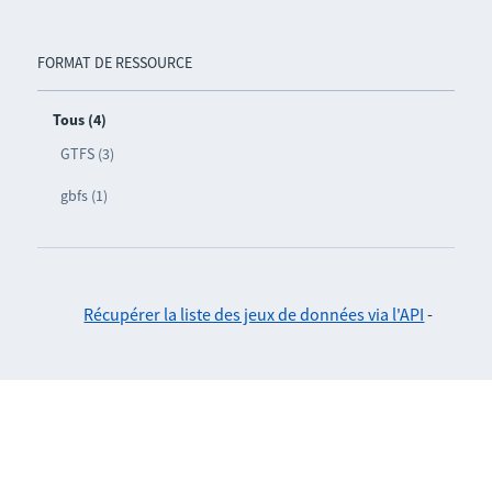
FORMAT DE RESSOURCE
Tous (4)
GTFS (3)
gbfs (1)
Récupérer la liste des jeux de données via l'API
-