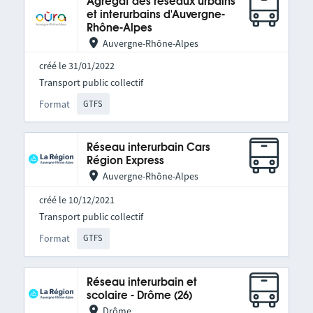
Agrégat des réseaux urbains
et interurbains d'Auvergne-
Rhône-Alpes
Auvergne-Rhône-Alpes
créé le 31/01/2022
Transport public collectif
Format
GTFS
Réseau interurbain Cars
Région Express
Auvergne-Rhône-Alpes
créé le 10/12/2021
Transport public collectif
Format
GTFS
Réseau interurbain et
scolaire - Drôme (26)
Drôme