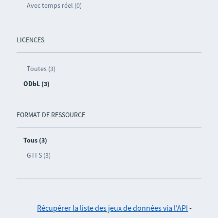
Avec temps réel (0)
LICENCES
Toutes (3)
ODbL (3)
FORMAT DE RESSOURCE
Tous (3)
GTFS (3)
Récupérer la liste des jeux de données via l'API
-