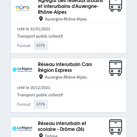
Agrégat des réseaux urbains
et interurbains d'Auvergne-
Rhône-Alpes
Auvergne-Rhône-Alpes
créé le 31/01/2022
Transport public collectif
Format
GTFS
Réseau interurbain Cars
Région Express
Auvergne-Rhône-Alpes
créé le 10/12/2021
Transport public collectif
Format
GTFS
Réseau interurbain et
scolaire - Drôme (26)
Drôme