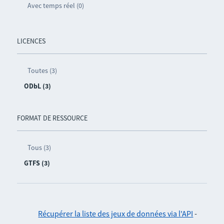
Avec temps réel (0)
LICENCES
Toutes (3)
ODbL (3)
FORMAT DE RESSOURCE
Tous (3)
GTFS (3)
Récupérer la liste des jeux de données via l'API
-