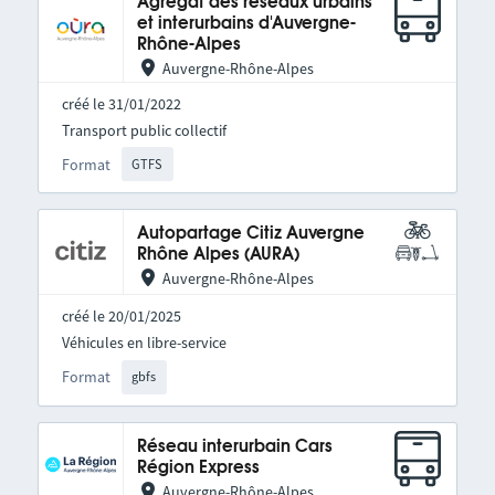
Agrégat des réseaux urbains
et interurbains d'Auvergne-
Rhône-Alpes
Auvergne-Rhône-Alpes
créé le 31/01/2022
Transport public collectif
Format
GTFS
Autopartage Citiz Auvergne
Rhône Alpes (AURA)
Auvergne-Rhône-Alpes
créé le 20/01/2025
Véhicules en libre-service
Format
gbfs
Réseau interurbain Cars
Région Express
Auvergne-Rhône-Alpes