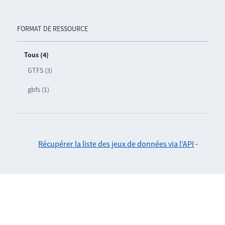
FORMAT DE RESSOURCE
Tous (4)
GTFS (3)
gbfs (1)
Récupérer la liste des jeux de données via l'API
-