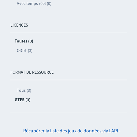
Avec temps réel (0)
LICENCES
Toutes (3)
ODbL (3)
FORMAT DE RESSOURCE
Tous (3)
GTFS (3)
Récupérer la liste des jeux de données via l'API
-