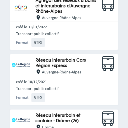
Agrégat des réseaux urbains
et interurbains d'Auvergne-
Rhône-Alpes
Auvergne-Rhône-Alpes
créé le 31/01/2022
Transport public collectif
Format
GTFS
Réseau interurbain Cars
Région Express
Auvergne-Rhône-Alpes
créé le 10/12/2021
Transport public collectif
Format
GTFS
Réseau interurbain et
scolaire - Drôme (26)
Drôme