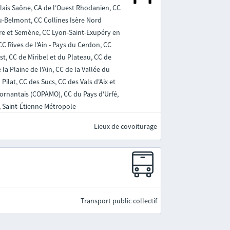
olais Saône, CA de l'Ouest Rhodanien, CC
eu-Belmont, CC Collines Isère Nord
re et Semène, CC Lyon-Saint-Exupéry en
 Rives de l'Ain - Pays du Cerdon, CC
st, CC de Miribel et du Plateau, CC de
la Plaine de l'Ain, CC de la Vallée du
ilat, CC des Sucs, CC des Vals d'Aix et
Mornantais (COPAMO), CC du Pays d'Urfé,
, Saint-Étienne Métropole
Lieux de covoiturage
Transport public collectif