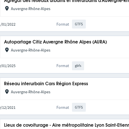
Agrégat des réseaux urbains et interurbains d'Auvergne-R
Auvergne-Rhône-Alpes
31/01/2022
Format
GTFS
Autopartage Citiz Auvergne Rhône Alpes (AURA)
Auvergne-Rhône-Alpes
20/01/2025
Format
gbfs
Réseau interurbain Cars Région Express
Auvergne-Rhône-Alpes
10/12/2021
Format
GTFS
Lieux de covoiturage - Aire métropolitaine Lyon Saint-Etien