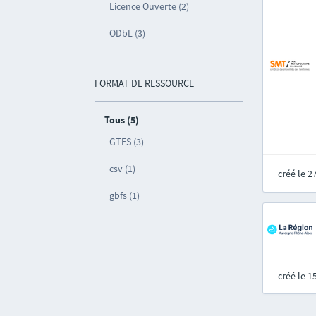
Licence Ouverte (2)
ODbL (3)
FORMAT DE RESSOURCE
Tous (5)
GTFS (3)
csv (1)
créé le 
gbfs (1)
créé le 