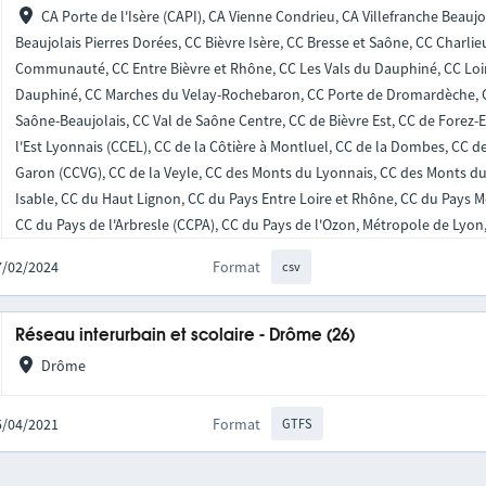
CA Porte de l'Isère (CAPI), CA Vienne Condrieu, CA Villefranche Beauj
Beaujolais Pierres Dorées, CC Bièvre Isère, CC Bresse et Saône, CC Charli
Communauté, CC Entre Bièvre et Rhône, CC Les Vals du Dauphiné, CC Loi
Dauphiné, CC Marches du Velay-Rochebaron, CC Porte de Dromardèche, CC
Saône-Beaujolais, CC Val de Saône Centre, CC de Bièvre Est, CC de Forez-E
l'Est Lyonnais (CCEL), CC de la Côtière à Montluel, CC de la Dombes, CC de 
Garon (CCVG), CC de la Veyle, CC des Monts du Lyonnais, CC des Monts du P
Isable, CC du Haut Lignon, CC du Pays Entre Loire et Rhône, CC du Pays 
CC du Pays de l'Arbresle (CCPA), CC du Pays de l'Ozon, Métropole de Lyon
27/02/2024
Format
csv
Réseau interurbain et scolaire - Drôme (26)
Drôme
15/04/2021
Format
GTFS