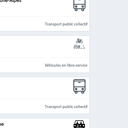
hône-Alpes
Transport public collectif
Véhicules en libre-service
Transport public collectif
ne