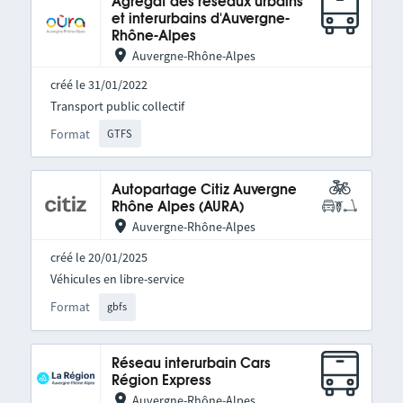
Agrégat des réseaux urbains
et interurbains d'Auvergne-
Rhône-Alpes
Auvergne-Rhône-Alpes
créé le 31/01/2022
Transport public collectif
Format
GTFS
Autopartage Citiz Auvergne
Rhône Alpes (AURA)
Auvergne-Rhône-Alpes
créé le 20/01/2025
Véhicules en libre-service
Format
gbfs
Réseau interurbain Cars
Région Express
Auvergne-Rhône-Alpes