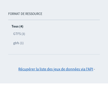
FORMAT DE RESSOURCE
Tous (4)
GTFS (3)
gbfs (1)
Récupérer la liste des jeux de données via l'API
-