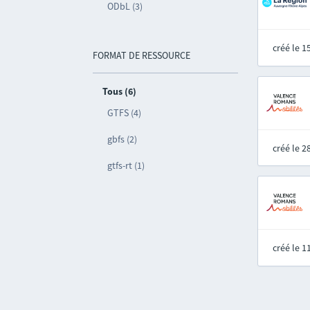
ODbL (3)
créé le 
FORMAT DE RESSOURCE
Tous (6)
GTFS (4)
gbfs (2)
créé le 
gtfs-rt (1)
créé le 