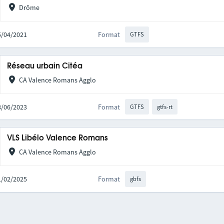
Drôme
15/04/2021
Format
GTFS
Réseau urbain Citéa
CA Valence Romans Agglo
28/06/2023
Format
GTFS
gtfs-rt
VLS Libélo Valence Romans
CA Valence Romans Agglo
11/02/2025
Format
gbfs