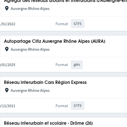
Agrégat des réseaux urbains et interurbains d'Auvergne-R
Auvergne-Rhône-Alpes
31/01/2022
Format
GTFS
Autopartage Citiz Auvergne Rhône Alpes (AURA)
Auvergne-Rhône-Alpes
20/01/2025
Format
gbfs
Réseau interurbain Cars Région Express
Auvergne-Rhône-Alpes
10/12/2021
Format
GTFS
Réseau interurbain et scolaire - Drôme (26)