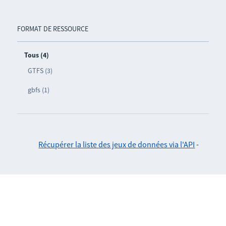
FORMAT DE RESSOURCE
Tous (4)
GTFS (3)
gbfs (1)
Récupérer la liste des jeux de données via l'API
-