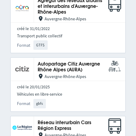
Agrégat des réseaux urbains
et interurbains d'Auvergne-
Rhône-Alpes
Auvergne-Rhône-Alpes
créé le 31/01/2022
Transport public collectif
Format
GTFS
Autopartage Citiz Auvergne
Rhône Alpes (AURA)
Auvergne-Rhône-Alpes
créé le 20/01/2025
Véhicules en libre-service
Format
gbfs
Réseau interurbain Cars
Région Express
Auvergne-Rhône-Alpes