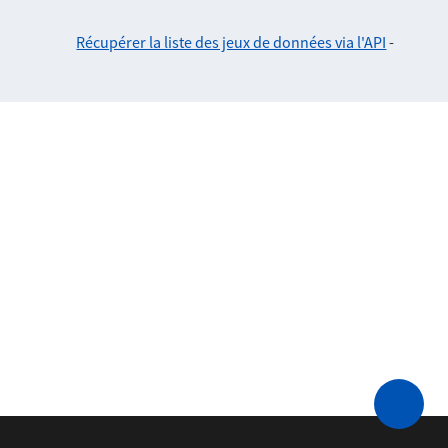
Récupérer la liste des jeux de données via l'API
-