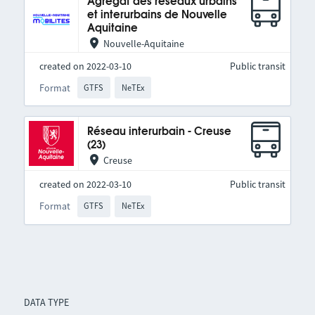
Agrégat des réseaux urbains
et interurbains de Nouvelle
Aquitaine
Nouvelle-Aquitaine
created on 2022-03-10
Public transit
Format
GTFS
NeTEx
Réseau interurbain - Creuse
(23)
Creuse
created on 2022-03-10
Public transit
Format
GTFS
NeTEx
DATA TYPE