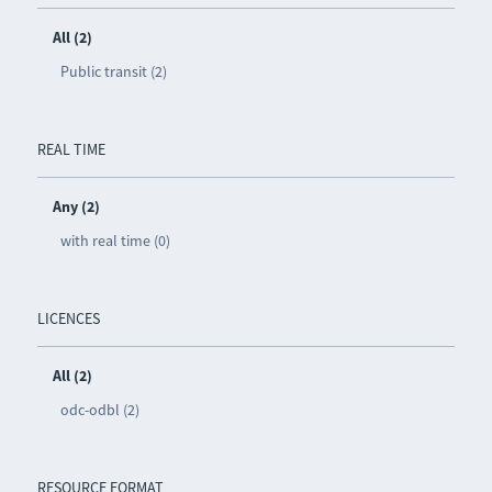
All (2)
Public transit (2)
REAL TIME
Any (2)
with real time (0)
LICENCES
All (2)
odc-odbl (2)
RESOURCE FORMAT