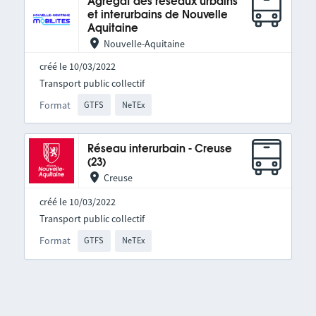
Agrégat des réseaux urbains
et interurbains de Nouvelle
Aquitaine
Nouvelle-Aquitaine
créé le 10/03/2022
Transport public collectif
Format
GTFS
NeTEx
Réseau interurbain - Creuse
(23)
Creuse
créé le 10/03/2022
Transport public collectif
Format
GTFS
NeTEx