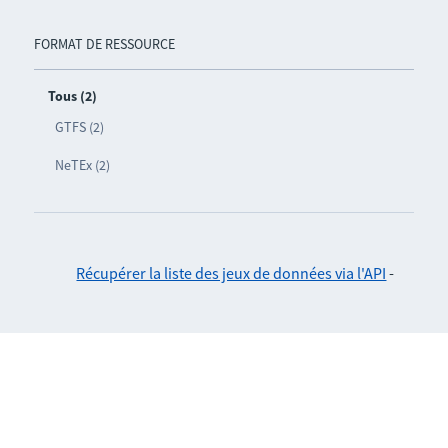
FORMAT DE RESSOURCE
Tous (2)
GTFS (2)
NeTEx (2)
Récupérer la liste des jeux de données via l'API
-