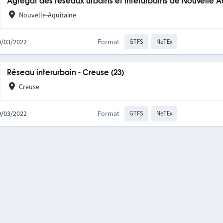
Agrégat des réseaux urbains et interurbains de Nouvelle A
Nouvelle-Aquitaine
10/03/2022
Format
GTFS
NeTEx
Réseau interurbain - Creuse (23)
Creuse
10/03/2022
Format
GTFS
NeTEx