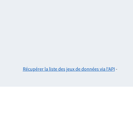
Récupérer la liste des jeux de données via l'API
-