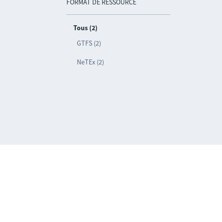
FORMAT DE RESSOURCE
Tous (2)
GTFS (2)
NeTEx (2)