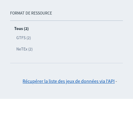
FORMAT DE RESSOURCE
Tous (2)
GTFS (2)
NeTEx (2)
Récupérer la liste des jeux de données via l'API
-