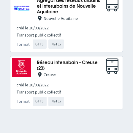
Agrégat des réseaux urbains
et interurbains de Nouvelle
Aquitaine
Nouvelle-Aquitaine
créé le 10/03/2022
Transport public collectif
Format
GTFS
NeTEx
Réseau interurbain - Creuse
(23)
Creuse
créé le 10/03/2022
Transport public collectif
Format
GTFS
NeTEx