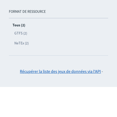
FORMAT DE RESSOURCE
Tous (2)
GTFS (2)
NeTEx (2)
Récupérer la liste des jeux de données via l'API
-