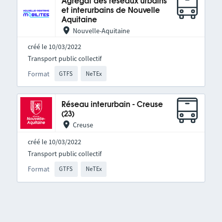
Agrégat des réseaux urbains
et interurbains de Nouvelle
Aquitaine
Nouvelle-Aquitaine
créé le 10/03/2022
Transport public collectif
Format
GTFS
NeTEx
Réseau interurbain - Creuse
(23)
Creuse
créé le 10/03/2022
Transport public collectif
Format
GTFS
NeTEx