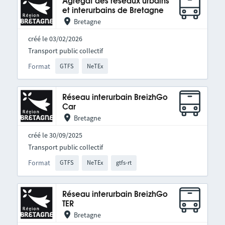
Agrégat des réseaux urbains
et interurbains de Bretagne
Bretagne
créé le 03/02/2026
Transport public collectif
Format
GTFS
NeTEx
Réseau interurbain BreizhGo
Car
Bretagne
créé le 30/09/2025
Transport public collectif
Format
GTFS
NeTEx
gtfs-rt
Réseau interurbain BreizhGo
TER
Bretagne